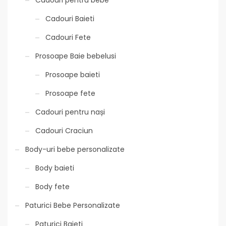
Cadouri pentru bebe
Cadouri Baieti
Cadouri Fete
Prosoape Baie bebelusi
Prosoape baieti
Prosoape fete
Cadouri pentru nași
Cadouri Craciun
Body-uri bebe personalizate
Body baieti
Body fete
Paturici Bebe Personalizate
Paturici Baieti