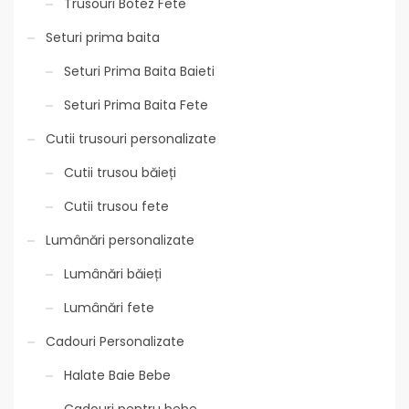
Trusouri Botez Fete
Seturi prima baita
Seturi Prima Baita Baieti
Seturi Prima Baita Fete
Cutii trusouri personalizate
Cutii trusou băieți
Cutii trusou fete
Lumânări personalizate
Lumânări băieți
Lumânări fete
Cadouri Personalizate
Halate Baie Bebe