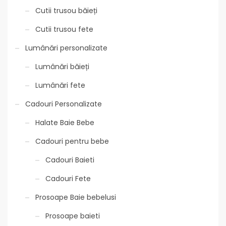
Cutii trusou băieți
Cutii trusou fete
Lumânări personalizate
Lumânări băieți
Lumânări fete
Cadouri Personalizate
Halate Baie Bebe
Cadouri pentru bebe
Cadouri Baieti
Cadouri Fete
Prosoape Baie bebelusi
Prosoape baieti