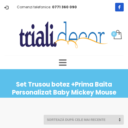
Comenzi telefonice:
0771 360 090
Set Trusou botez +Prima Baita
Personalizat Baby Mickey Mouse