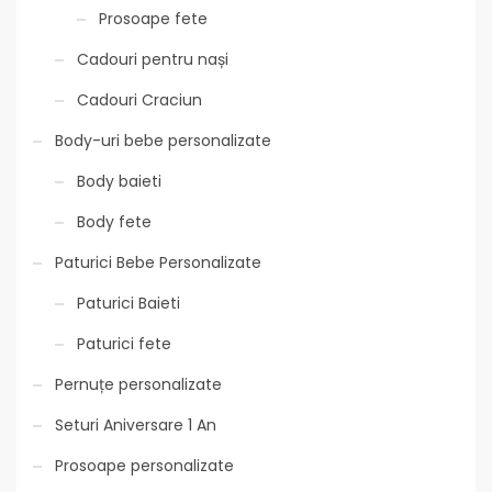
Prosoape fete
Cadouri pentru nași
Cadouri Craciun
Body-uri bebe personalizate
Body baieti
Body fete
Paturici Bebe Personalizate
Paturici Baieti
Paturici fete
Pernuțe personalizate
Seturi Aniversare 1 An
Prosoape personalizate