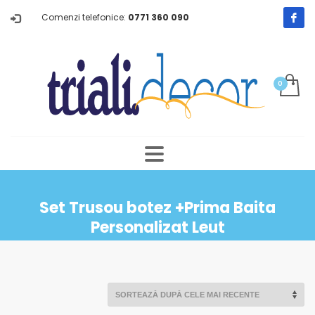
Comenzi telefonice:
0771 360 090
Set Trusou botez +Prima Baita
Personalizat Leut