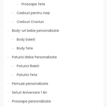
Prosoape fete
Cadouri pentru nași
Cadouri Craciun
Body-uri bebe personalizate
Body baieti
Body fete
Paturici Bebe Personalizate
Paturici Baieti
Paturici fete
Pernuțe personalizate
Seturi Aniversare 1 An
Prosoape personalizate