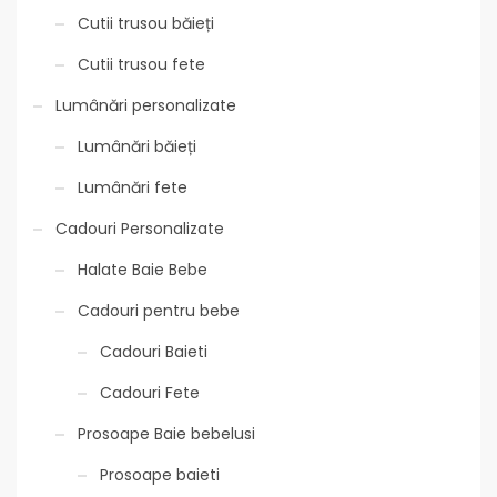
Cutii trusou băieți
Cutii trusou fete
Lumânări personalizate
Lumânări băieți
Lumânări fete
Cadouri Personalizate
Halate Baie Bebe
Cadouri pentru bebe
Cadouri Baieti
Cadouri Fete
Prosoape Baie bebelusi
Prosoape baieti