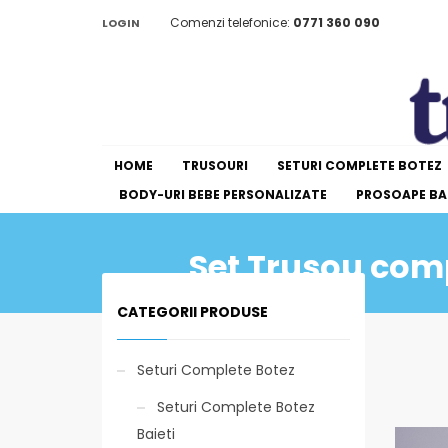
Comenzi telefonice:
0771 360 090
LOGIN
HOME
TRUSOURI
SETURI COMPLETE BOTEZ
BODY-URI BEBE PERSONALIZATE
PROSOAPE BAI
Set Trusou com
CATEGORII PRODUSE
Seturi Complete Botez
Seturi Complete Botez
Baieti