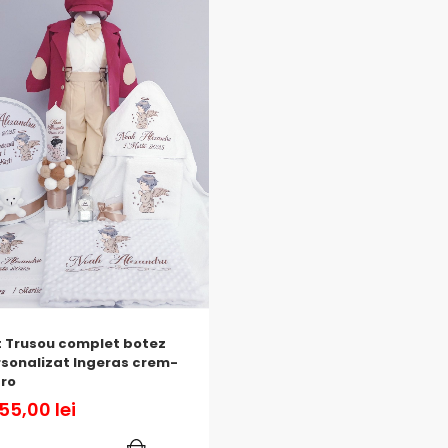
t Trusou complet botez
sonalizat Ingeras crem-
ro
255,00
lei