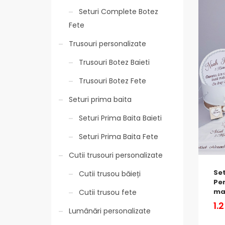
Seturi Complete Botez
Fete
Trusouri personalizate
Trusouri Botez Baieti
Trusouri Botez Fete
Seturi prima baita
Seturi Prima Baita Baieti
Seturi Prima Baita Fete
Cutii trusouri personalizate
Se
Cutii trusou băieți
Per
ma
Cutii trusou fete
1.
Lumânări personalizate