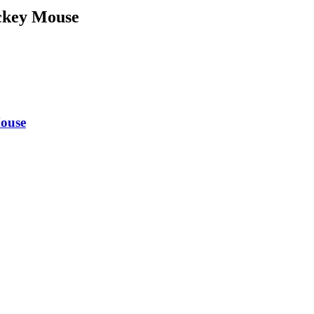
ickey Mouse
Mouse