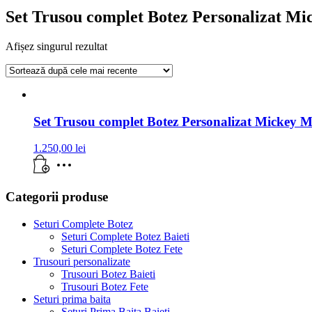
Set Trusou complet Botez Personalizat M
Afișez singurul rezultat
Set Trusou complet Botez Personalizat Mickey 
1.250,00
lei
Categorii produse
Seturi Complete Botez
Seturi Complete Botez Baieti
Seturi Complete Botez Fete
Trusouri personalizate
Trusouri Botez Baieti
Trusouri Botez Fete
Seturi prima baita
Seturi Prima Baita Baieti