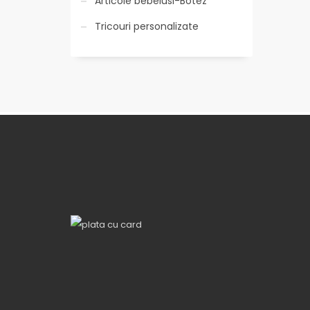
Articole bebelusi-Botez
Tricouri personalizate