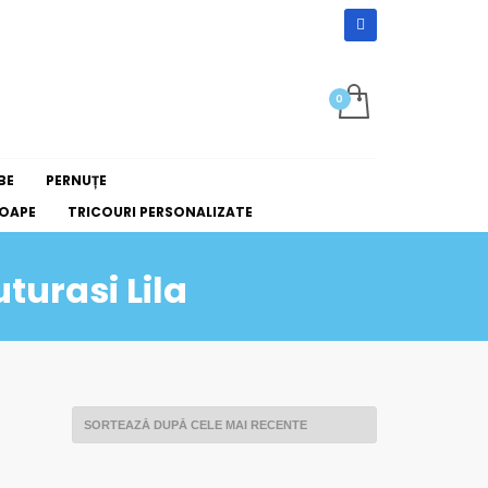
BE
PERNUȚE
OAPE
TRICOURI PERSONALIZATE
turasi Lila