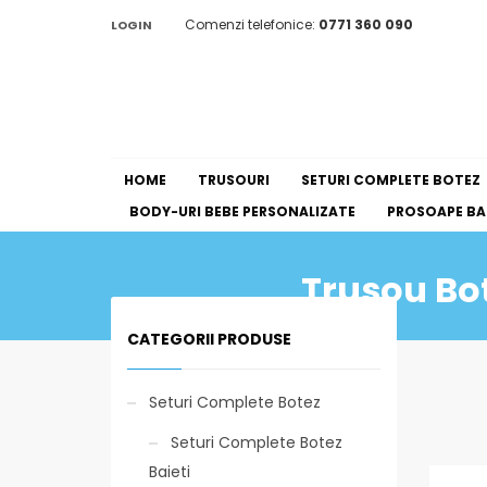
Comenzi telefonice:
0771 360 090
LOGIN
HOME
TRUSOURI
SETURI COMPLETE BOTEZ
BODY-URI BEBE PERSONALIZATE
PROSOAPE BAI
Trusou Bot
CATEGORII PRODUSE
Seturi Complete Botez
Seturi Complete Botez
Baieti