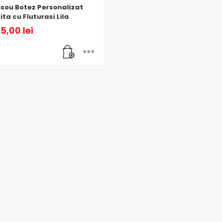
sou Botez Personalizat
ita cu Fluturasi Lila
5,00
lei