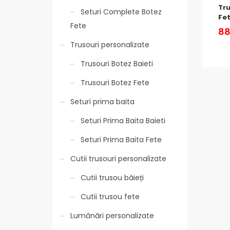
Tru
Seturi Complete Botez
Fet
Fete
88
Trusouri personalizate
Trusouri Botez Baieti
Trusouri Botez Fete
Seturi prima baita
Seturi Prima Baita Baieti
Seturi Prima Baita Fete
Cutii trusouri personalizate
Cutii trusou băieți
Cutii trusou fete
Lumânări personalizate