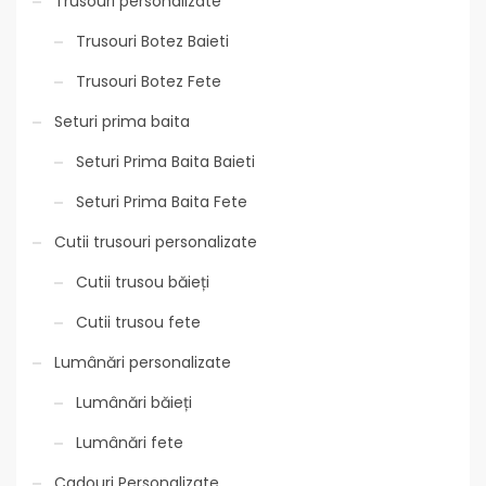
Trusouri personalizate
Trusouri Botez Baieti
Trusouri Botez Fete
Seturi prima baita
Seturi Prima Baita Baieti
Seturi Prima Baita Fete
Cutii trusouri personalizate
Cutii trusou băieți
Cutii trusou fete
Lumânări personalizate
Lumânări băieți
Lumânări fete
Cadouri Personalizate