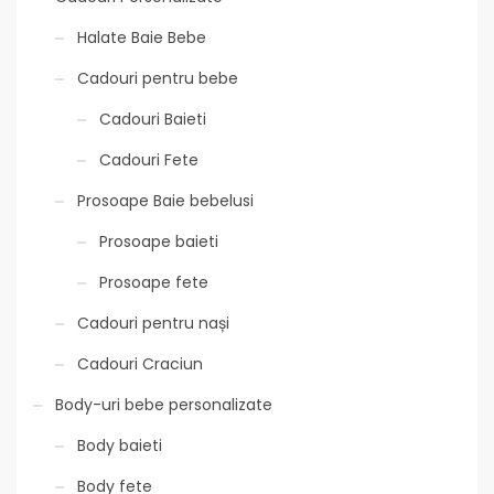
Halate Baie Bebe
Cadouri pentru bebe
Cadouri Baieti
Cadouri Fete
Prosoape Baie bebelusi
Prosoape baieti
Prosoape fete
Cadouri pentru nași
Cadouri Craciun
Body-uri bebe personalizate
Body baieti
Body fete