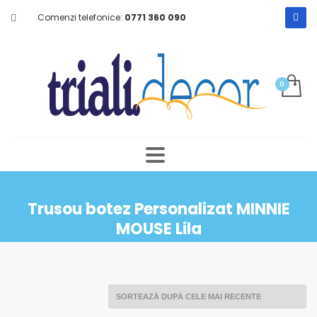
Comenzi telefonice:
0771 360 090
Trusou botez Personalizat MINNIE
MOUSE Lila