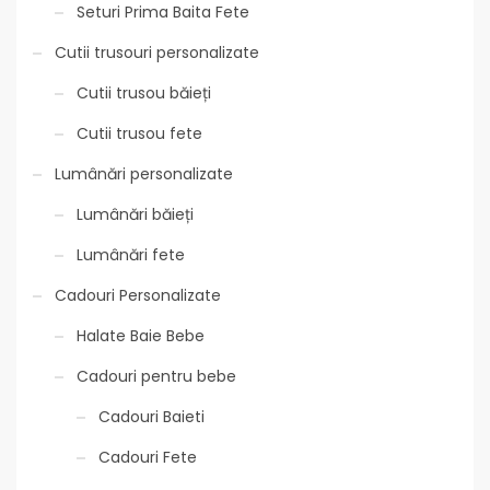
Seturi Prima Baita Fete
Cutii trusouri personalizate
Cutii trusou băieți
Cutii trusou fete
Lumânări personalizate
Lumânări băieți
Lumânări fete
Cadouri Personalizate
Halate Baie Bebe
Cadouri pentru bebe
Cadouri Baieti
Cadouri Fete