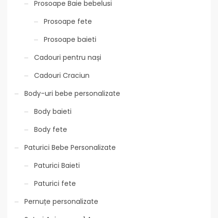
Prosoape Baie bebelusi
Prosoape fete
Prosoape baieti
Cadouri pentru nași
Cadouri Craciun
Body-uri bebe personalizate
Body baieti
Body fete
Paturici Bebe Personalizate
Paturici Baieti
Paturici fete
Pernuțe personalizate