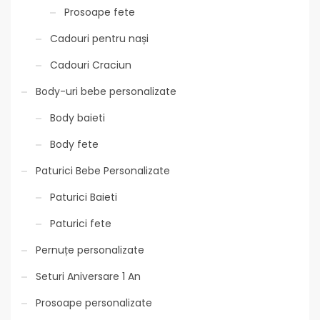
Prosoape fete
Cadouri pentru nași
Cadouri Craciun
Body-uri bebe personalizate
Body baieti
Body fete
Paturici Bebe Personalizate
Paturici Baieti
Paturici fete
Pernuțe personalizate
Seturi Aniversare 1 An
Prosoape personalizate