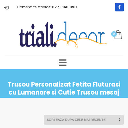
Comenzi telefonice:
0771 360 090
Trusou Personalizat Fetita Fluturasi
cu Lumanare si Cutie Trusou mesaj