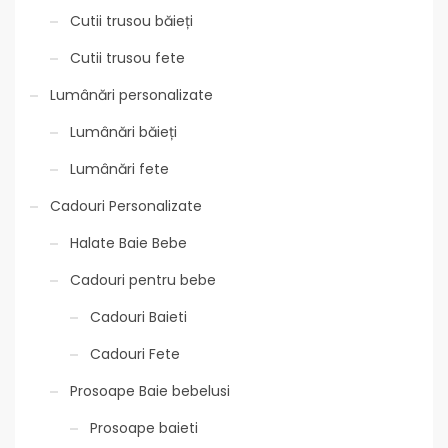
Cutii trusou băieți
Cutii trusou fete
Lumânări personalizate
Lumânări băieți
Lumânări fete
Cadouri Personalizate
Halate Baie Bebe
Cadouri pentru bebe
Cadouri Baieti
Cadouri Fete
Prosoape Baie bebelusi
Prosoape baieti