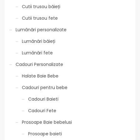
Cutii trusou băieți
Cutii trusou fete
Lumânări personalizate
Lumânări băieți
Lumânări fete
Cadouri Personalizate
Halate Baie Bebe
Cadouri pentru bebe
Cadouri Baieti
Cadouri Fete
Prosoape Baie bebelusi
Prosoape baieti