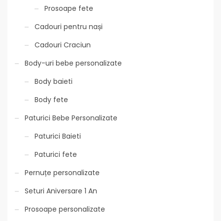
Prosoape fete
Cadouri pentru nași
Cadouri Craciun
Body-uri bebe personalizate
Body baieti
Body fete
Paturici Bebe Personalizate
Paturici Baieti
Paturici fete
Pernuțe personalizate
Seturi Aniversare 1 An
Prosoape personalizate