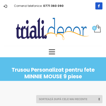
Comenzi telefonice:
0771 360 090
Trusou Personalizat pentru fete
MINNIE MOUSE 9 piese