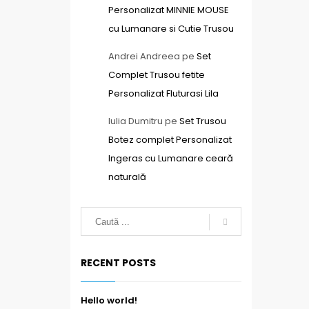
Personalizat MINNIE MOUSE
cu Lumanare si Cutie Trusou
Andrei Andreea
pe
Set
Complet Trusou fetite
Personalizat Fluturasi Lila
Iulia Dumitru
pe
Set Trusou
Botez complet Personalizat
Ingeras cu Lumanare ceară
naturală
RECENT POSTS
Hello world!