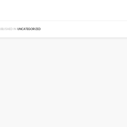
UBLISHED IN
UNCATEGORIZED