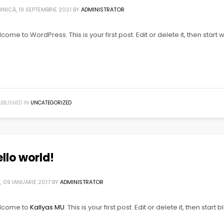
INICĂ, 19 SEPTEMBRIE 2021
BY
ADMINISTRATOR
come to WordPress. This is your first post. Edit or delete it, then start w
UBLISHED IN
UNCATEGORIZED
llo world!
, 09 IANUARIE 2017
BY
ADMINISTRATOR
lcome to
Kallyas MU
. This is your first post. Edit or delete it, then start 