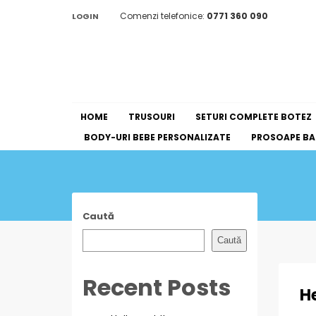
Comenzi telefonice:
0771 360 090
LOGIN
HOME
TRUSOURI
SETURI COMPLETE BOTEZ
BODY-URI BEBE PERSONALIZATE
PROSOAPE BAI
Caută
Caută
Recent Posts
He