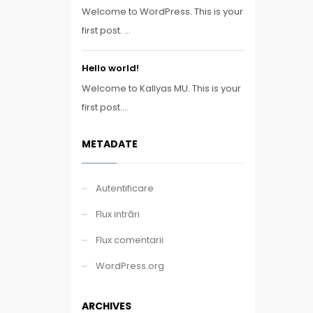
Welcome to WordPress. This is your
first post. ...
Hello world!
Welcome to Kallyas MU. This is your
first post....
METADATE
Autentificare
Flux intrări
Flux comentarii
WordPress.org
ARCHIVES