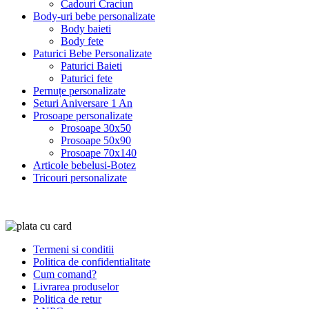
Cadouri Craciun
Body-uri bebe personalizate
Body baieti
Body fete
Paturici Bebe Personalizate
Paturici Baieti
Paturici fete
Pernuțe personalizate
Seturi Aniversare 1 An
Prosoape personalizate
Prosoape 30x50
Prosoape 50x90
Prosoape 70x140
Articole bebelusi-Botez
Tricouri personalizate
Termeni si conditii
Politica de confidentialitate
Cum comand?
Livrarea produselor
Politica de retur