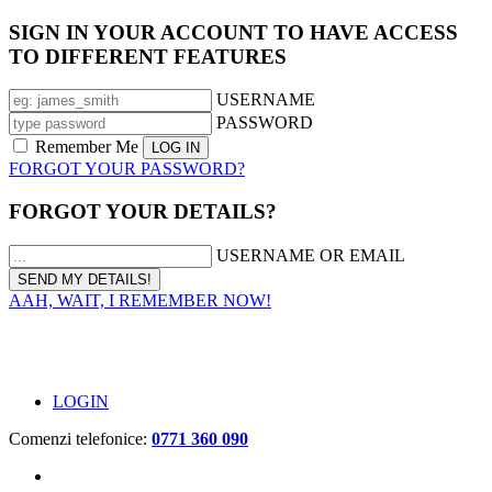
SIGN IN YOUR ACCOUNT TO HAVE ACCESS
TO DIFFERENT FEATURES
USERNAME
PASSWORD
Remember Me
FORGOT YOUR PASSWORD?
FORGOT YOUR DETAILS?
USERNAME OR EMAIL
AAH, WAIT, I REMEMBER NOW!
LOGIN
Comenzi telefonice:
0771 360 090