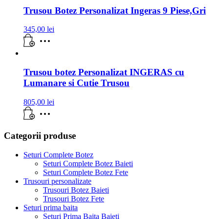
Trusou Botez Personalizat Ingeras 9 Piese,Gri
345,00
lei
Trusou botez Personalizat INGERAS cu
Lumanare si Cutie Trusou
805,00
lei
Categorii produse
Seturi Complete Botez
Seturi Complete Botez Baieti
Seturi Complete Botez Fete
Trusouri personalizate
Trusouri Botez Baieti
Trusouri Botez Fete
Seturi prima baita
Seturi Prima Baita Baieti