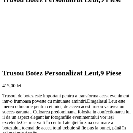
Trusou Botez Personalizat Leut,9 Piese
415,00
lei
Trusoul de botez este important pentru a transforma acest eveniment
intr-o frumoasa poveste cu minunate amintiri.Dragalasul Leut este
mereu o bucurie pentru cei mici, de aceea acest trusou va avea un
succes garantat. Culoarea predominanta folosita in confectionarea lui
ii da un aspect elegant iar fotografiile evenimentului vor ieși
excelente.Cel mic va fi în centrul atenției în ziua cea mare a
botezului, tocmai de aceea totul trebuie să fie pus la punct, până în