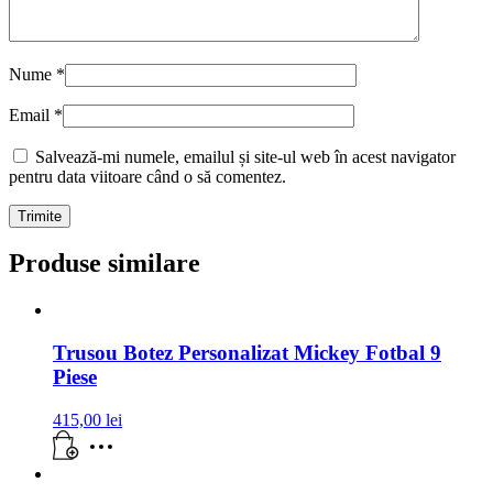
Nume
*
Email
*
Salvează-mi numele, emailul și site-ul web în acest navigator
pentru data viitoare când o să comentez.
Produse similare
Trusou Botez Personalizat Mickey Fotbal 9
Piese
415,00
lei