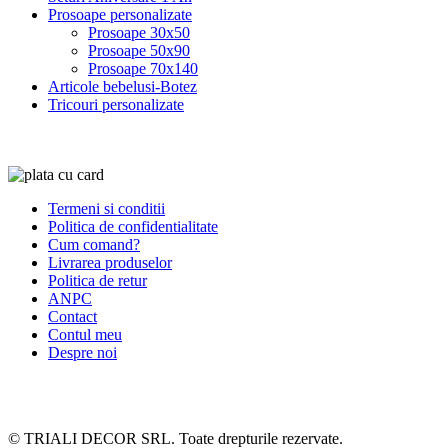
Prosoape personalizate
Prosoape 30x50
Prosoape 50x90
Prosoape 70x140
Articole bebelusi-Botez
Tricouri personalizate
Termeni si conditii
Politica de confidentialitate
Cum comand?
Livrarea produselor
Politica de retur
ANPC
Contact
Contul meu
Despre noi
© TRIALI DECOR SRL. Toate drepturile rezervate.