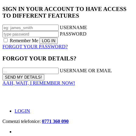
SIGN IN YOUR ACCOUNT TO HAVE ACCESS
TO DIFFERENT FEATURES
USERNAME
PASSWORD
Remember Me
FORGOT YOUR PASSWORD?
FORGOT YOUR DETAILS?
USERNAME OR EMAIL
AAH, WAIT, I REMEMBER NOW!
LOGIN
Comenzi telefonice:
0771 360 090