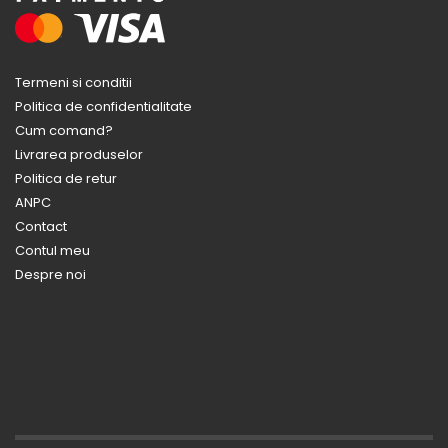
Termeni si conditii
Politica de confidentialitate
Cum comand?
Livrarea produselor
Politica de retur
ANPC
Contact
Contul meu
Despre noi