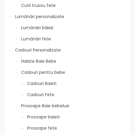
Cutii trusou fete
Lumânări personalizate
Lumânări băieți
Lumânări fete
Cadouri Personalizate
Halate Baie Bebe
Cadouri pentru bebe
Cadouri Baieti
Cadouri Fete
Prosoape Baie bebelusi
Prosoape baieti
Prosoape fete