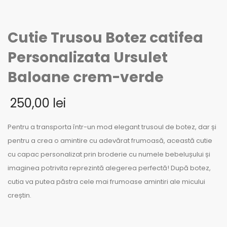
Cutie Trusou Botez catifea
Personalizata Ursulet
Baloane crem-verde
250,00
lei
Pentru a transporta într-un mod elegant trusoul de botez, dar și
pentru a crea o amintire cu adevărat frumoasă, această cutie
cu capac personalizat prin broderie cu numele bebelușului și
imaginea potrivita reprezintă alegerea perfectă! După botez,
cutia va putea păstra cele mai frumoase amintiri ale micului
creștin.