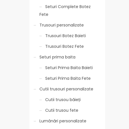
Seturi Complete Botez
Fete
Trusouri personalizate
Trusouri Botez Baieti
Trusouri Botez Fete
Seturi prima baita
Seturi Prima Baita Baieti
Seturi Prima Baita Fete
Cutii trusouri personalizate
Cutii trusou băieți
Cutii trusou fete
Lumânări personalizate