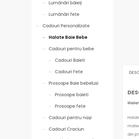
Lumânări băieți
Lumânări fete
Cadouri Personalizate
Halate Baie Bebe
Cadouri pentru bebe
Cadouri Baieti
Cadouri Fete
DESC
Prosoape Baie bebelusi
DES
Prosoape baieti
Hala
Prosoape fete
Halat
Cadouri pentru nași
mater
Cadouri Craciun
din p