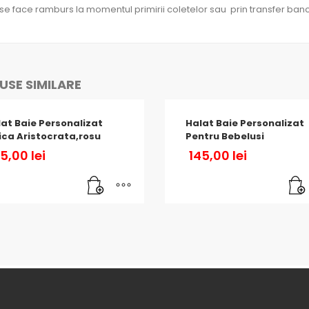
 se face ramburs la momentul primirii coletelor sau prin transfer banc
SE SIMILARE
at Baie Personalizat
Halat Baie Personalizat
ica Aristocrata,rosu
Pentru Bebelusi
45,00
lei
145,00
lei