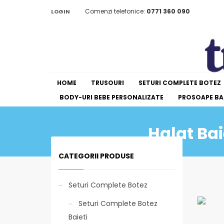
Comenzi telefonice:
0771 360 090
LOGIN
HOME
TRUSOURI
SETURI COMPLETE BOTEZ
BODY-URI BEBE PERSONALIZATE
PROSOAPE BAI
Halat Bai
CATEGORII PRODUSE
Seturi Complete Botez
Seturi Complete Botez
Baieti