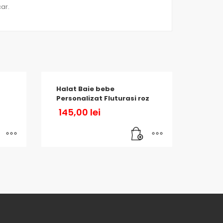
ar.
Halat Baie bebe
Personalizat Fluturasi roz
145,00
lei