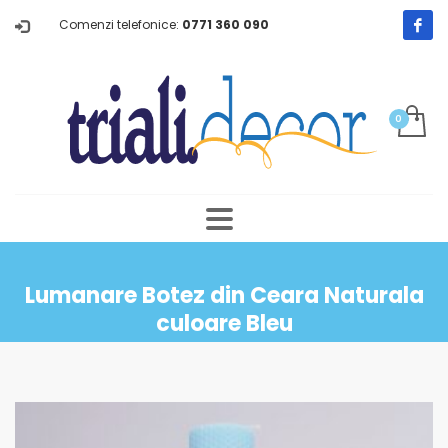
Comenzi telefonice:
0771 360 090
Lumanare Botez din Ceara Naturala
culoare Bleu