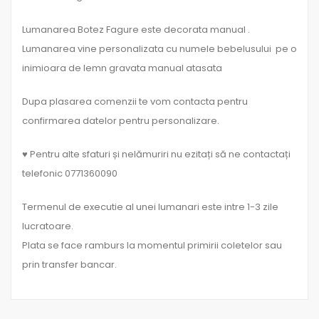
Lumanarea Botez Fagure este decorata manual .
Lumanarea vine personalizata cu numele bebelusului pe o
inimioara de lemn gravata manual atasata
Dupa plasarea comenzii te vom contacta pentru
confirmarea datelor pentru personalizare.
♥ Pentru alte sfaturi și nelămuriri nu ezitați să ne contactați
telefonic 0771360090
Termenul de executie al unei lumanari este intre 1-3 zile
lucratoare.
Plata se face ramburs la momentul primirii coletelor sau
prin transfer bancar.