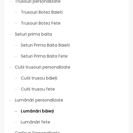
Trusouri personalizate
Trusouri Botez Baieti
Trusouri Botez Fete
Seturi prima baita
Seturi Prima Baita Baieti
Seturi Prima Baita Fete
Cutii trusouri personalizate
Cutii trusou băieți
Cutii trusou fete
Lumânări personalizate
Lumânări băieți
Lumânări fete
Cadouri Personalizate