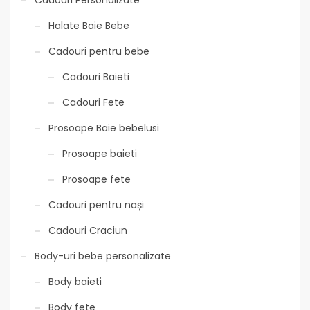
Halate Baie Bebe
Cadouri pentru bebe
Cadouri Baieti
Cadouri Fete
Prosoape Baie bebelusi
Prosoape baieti
Prosoape fete
Cadouri pentru nași
Cadouri Craciun
Body-uri bebe personalizate
Body baieti
Body fete