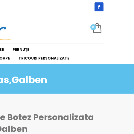
BE
PERNUȚE
OAPE
TRICOURI PERSONALIZATE
as,Galben
 Botez Personalizata
Galben