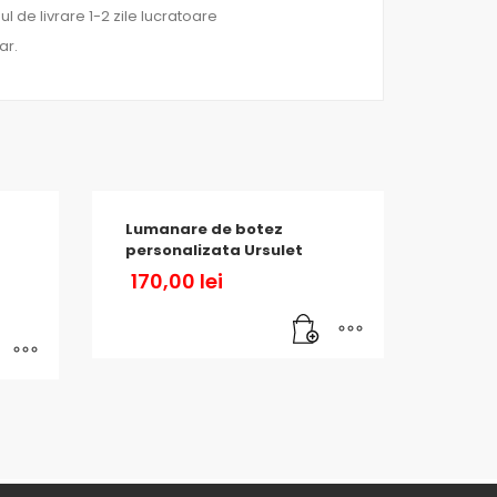
l de livrare 1-2 zile lucratoare
ar.
Lumanare de botez
personalizata Ursulet
170,00
lei