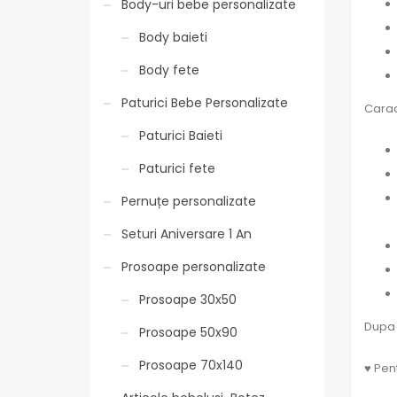
Body-uri bebe personalizate
Body baieti
Body fete
Paturici Bebe Personalizate
Carac
Paturici Baieti
Paturici fete
Pernuțe personalizate
Seturi Aniversare 1 An
Prosoape personalizate
Prosoape 30x50
Dupa 
Prosoape 50x90
Prosoape 70x140
♥ Pent