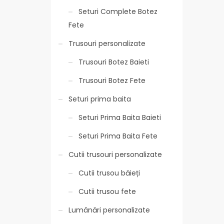
Seturi Complete Botez
Fete
Trusouri personalizate
Trusouri Botez Baieti
Trusouri Botez Fete
Seturi prima baita
Seturi Prima Baita Baieti
Seturi Prima Baita Fete
Cutii trusouri personalizate
Cutii trusou băieți
Cutii trusou fete
Lumânări personalizate