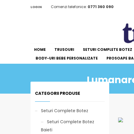
Comenzi telefonice:
0771 360 090
LOGIN
HOME
TRUSOURI
SETURI COMPLETE BOTEZ
BODY-URI BEBE PERSONALIZATE
PROSOAPE BAI
Lumanare
CATEGORII PRODUSE
Seturi Complete Botez
Seturi Complete Botez
Baieti