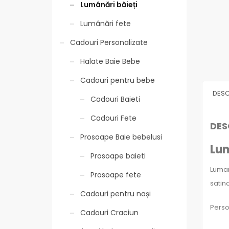
Lumânări băieți
Lumânări fete
Cadouri Personalizate
Halate Baie Bebe
Cadouri pentru bebe
DESC
Cadouri Baieti
Cadouri Fete
DES
Prosoape Baie bebelusi
Lum
Prosoape baieti
Luman
Prosoape fete
satin
Cadouri pentru nași
Perso
Cadouri Craciun