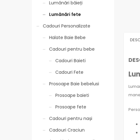
Lumânări băieți
Lumânări fete
Cadouri Personalizate
Halate Baie Bebe
DESC
Cadouri pentru bebe
DES
Cadouri Baieti
Cadouri Fete
Lum
Prosoape Baie bebelusi
Luman
maner
Prosoape baieti
Prosoape fete
Perso
Cadouri pentru nași
Cadouri Craciun