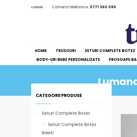
Comenzi telefonice:
0771 360 090
LOGIN
HOME
TRUSOURI
SETURI COMPLETE BOTEZ
BODY-URI BEBE PERSONALIZATE
PROSOAPE BAI
Lumanar
CATEGORII PRODUSE
Seturi Complete Botez
Seturi Complete Botez
Baieti