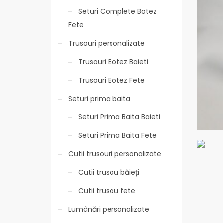
Seturi Complete Botez
Fete
Trusouri personalizate
Trusouri Botez Baieti
Trusouri Botez Fete
Seturi prima baita
Seturi Prima Baita Baieti
Seturi Prima Baita Fete
Cutii trusouri personalizate
Cutii trusou băieți
Cutii trusou fete
Lumânări personalizate