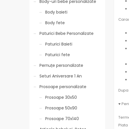
Body-uri bebe personalizate
Body baieti
Carac
Body fete
Paturici Bebe Personalizate
Paturici Baieti
Paturici fete
Pernuțe personalizate
Seturi Aniversare 1 An
Prosoape personalizate
Dupa 
Prosoape 30x50
♥ Pent
Prosoape 50x90
Terme
Prosoape 70x140
Plata