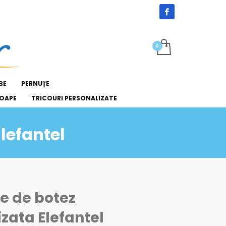
BE
PERNUȚE
OAPE
TRICOURI PERSONALIZATE
lefantel
 de botez
zata Elefantel