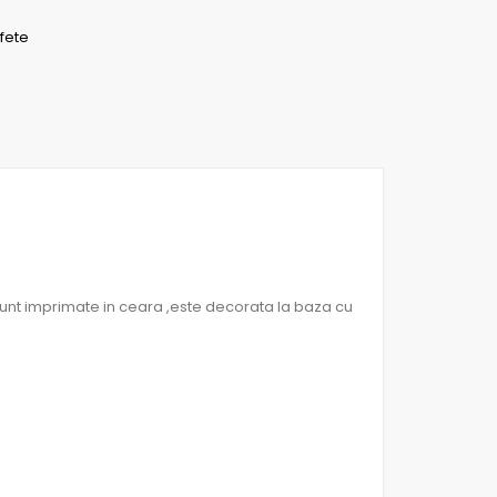
fete
nt imprimate in ceara ,este decorata la baza cu