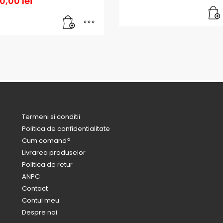
90,00
lei
Termeni si conditii
Politica de confidentialitate
Cum comand?
Livrarea produselor
Politica de retur
ANPC
Contact
Contul meu
Despre noi