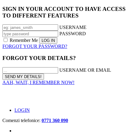
SIGN IN YOUR ACCOUNT TO HAVE ACCESS
TO DIFFERENT FEATURES
USERNAME
PASSWORD
Remember Me
FORGOT YOUR PASSWORD?
FORGOT YOUR DETAILS?
USERNAME OR EMAIL
AAH, WAIT, I REMEMBER NOW!
LOGIN
Comenzi telefonice:
0771 360 090