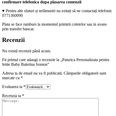
confirmare telefonica dupa plasarea comenzii
♥ Pentru alte sfaturi și nelămuriri nu ezitați să ne contactați telefonic
0771360090
Plata se face ramburs la momentul primirii coletelor sau in avans
prin transfer bancar.
Recenzii
Nu există recenzii până acum.
Fii primul care adaugi o recenzie la „Paturica Personalizata pentru
fetite Baby Balerina Somon”
Adresa ta de email nu va fi publicată.
Câmpurile obligatorii sunt
marcate cu
*
Evaluarea ta
*
Recenzia ta
*