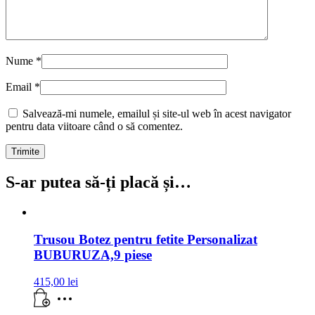
Nume
*
Email
*
Salvează-mi numele, emailul și site-ul web în acest navigator
pentru data viitoare când o să comentez.
S-ar putea să-ți placă și…
Trusou Botez pentru fetite Personalizat
BUBURUZA,9 piese
415,00
lei