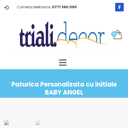
Comenzi telefonice:
0771 360 090
Paturica Personalizata cu initiale
BABY ANGEL