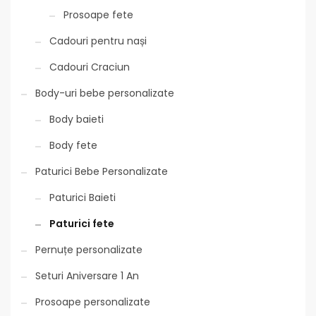
Prosoape fete
Cadouri pentru nași
Cadouri Craciun
Body-uri bebe personalizate
Body baieti
Body fete
Paturici Bebe Personalizate
Paturici Baieti
Paturici fete
Pernuțe personalizate
Seturi Aniversare 1 An
Prosoape personalizate