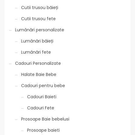
Cutii trusou băieți
Cutii trusou fete
Lumânări personalizate
Lumânări băieți
Lumânări fete
Cadouri Personalizate
Halate Baie Bebe
Cadouri pentru bebe
Cadouri Baieti
Cadouri Fete
Prosoape Baie bebelusi
Prosoape baieti