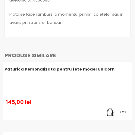
telefonic 0771360090
Plata se face ramburs la momentul primirii coletelor sau in
avans prin transfer bancar.
PRODUSE SIMILARE
Paturica Personalizata pentru fete model Unicorn
145,00
lei