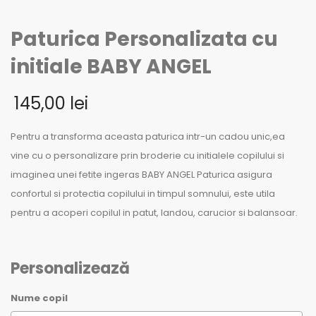
Paturica Personalizata cu
initiale BABY ANGEL
145,00
lei
Pentru a transforma aceasta paturica intr-un cadou unic,ea
vine cu o personalizare prin broderie cu initialele copilului si
imaginea unei fetite ingeras BABY ANGEL Paturica asigura
confortul si protectia copilului in timpul somnului, este utila
pentru a acoperi copilul in patut, landou, carucior si balansoar.
Personalizează
Nume copil