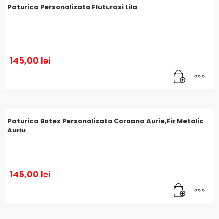
Paturica Personalizata Fluturasi Lila
145,00
lei
Paturica Botez Personalizata Coroana Aurie,Fir Metalic
Auriu
145,00
lei