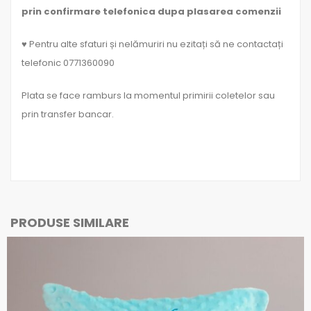
prin confirmare telefonica dupa plasarea comenzii
♥ Pentru alte sfaturi și nelămuriri nu ezitați să ne contactați
telefonic 0771360090
Plata se face ramburs la momentul primirii coletelor sau
prin transfer bancar.
PRODUSE SIMILARE