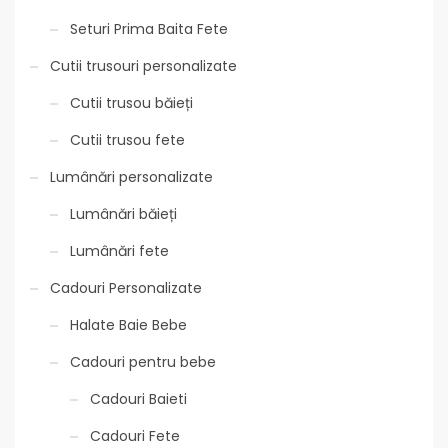
Seturi Prima Baita Fete
Cutii trusouri personalizate
Cutii trusou băieți
Cutii trusou fete
Lumânări personalizate
Lumânări băieți
Lumânări fete
Cadouri Personalizate
Halate Baie Bebe
Cadouri pentru bebe
Cadouri Baieti
Cadouri Fete