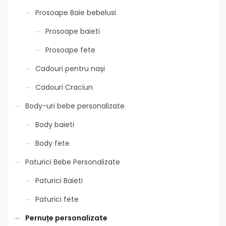
Prosoape Baie bebelusi
Prosoape baieti
Prosoape fete
Cadouri pentru nași
Cadouri Craciun
Body-uri bebe personalizate
Body baieti
Body fete
Paturici Bebe Personalizate
Paturici Baieti
Paturici fete
Pernuțe personalizate