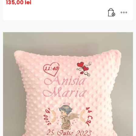
135,00
lei