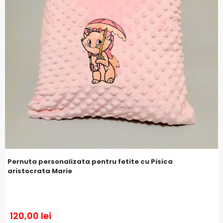
Pernuta personalizata pentru fetite cu Pisica
aristocrata Marie
120,00
lei