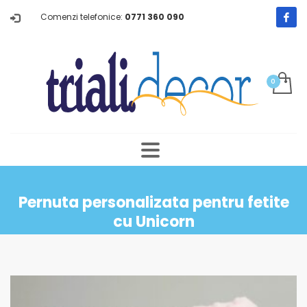
Comenzi telefonice:
0771 360 090
Pernuta personalizata pentru fetite
cu Unicorn