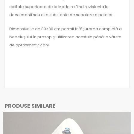
calitate superioara de la Madeira,fiind rezistenta la
decoloranti sau alte substante de scoatere a petelor.
Dimensiunile de 80×80 cm permit înfășurarea completă a
bebelușului în prosop și utilizarea acestuia până la vârsta
de aproximativ 2 ani.
PRODUSE SIMILARE