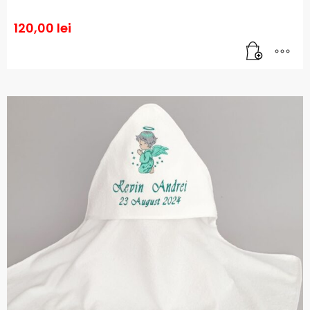
120,00
lei