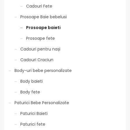
Cadouri Fete
Prosoape Baie bebelusi
Prosoape baieti
Prosoape fete
Cadouri pentru nași
Cadouri Craciun
Body-uri bebe personalizate
Body baieti
Body fete
Paturici Bebe Personalizate
Paturici Baieti
Paturici fete