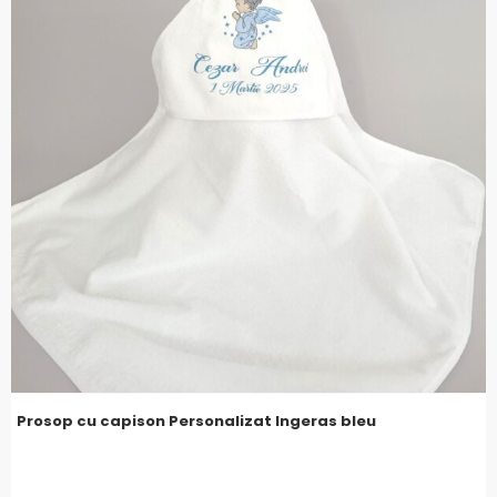
Prosop cu capison Personalizat Ingeras bleu