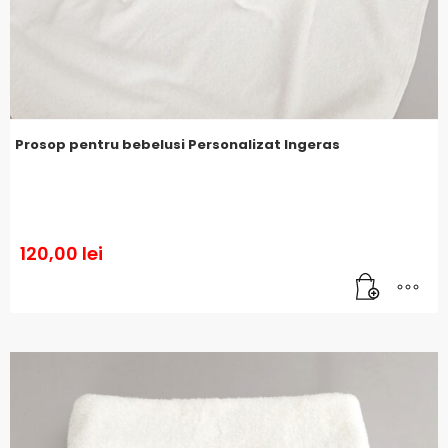
Prosop pentru bebelusi Personalizat Ingeras
120,00
lei