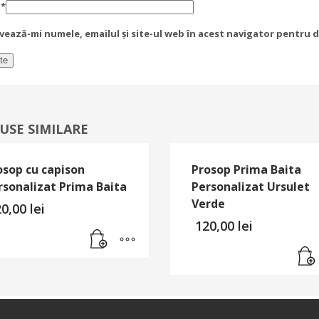
l
*
vează-mi numele, emailul și site-ul web în acest navigator pentru 
USE SIMILARE
osop cu capison
Prosop Prima Baita
rsonalizat Prima Baita
Personalizat Ursulet
Verde
20,00
lei
120,00
lei