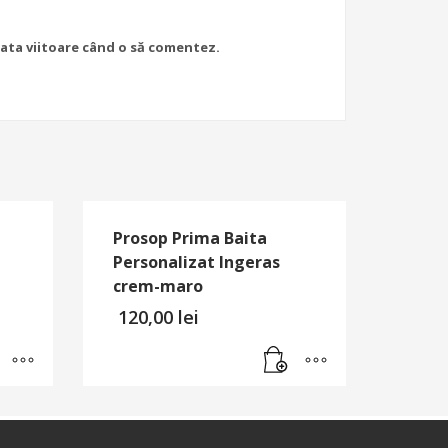
data viitoare când o să comentez.
Prosop Prima Baita
Personalizat Ingeras
crem-maro
120,00
lei