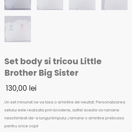
Set body si tricou Little
Brother Big Sister
130,00
lei
Un set minunat ce va lasa o amintire de neuitat. Personalizarea
setului este realizata prin broderie, astfel acesta va ramane
neschimbat de-a lungul timpului ,ramane o amintire pretioasa
pentru orice copil