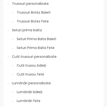
Trusouri personalizate
Trusouri Botez Baieti
Trusouri Botez Fete
Seturi prima baita
Seturi Prima Baita Baieti
Seturi Prima Baita Fete
Cutii trusouri personalizate
Cutii trusou băieți
Cutii trusou fete
Lumânări personalizate
Lumânări băieți
Lumânări fete