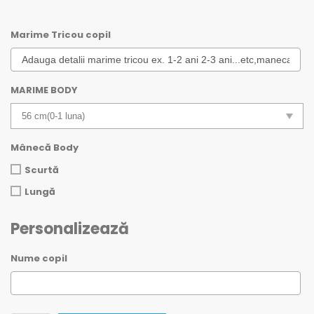
Marime Tricou copil
MARIME BODY
Mânecă Body
Scurtă
Lungă
Personalizează
Nume copil