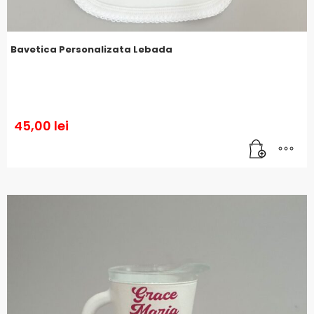
Bavetica Personalizata Lebada
45,00
lei