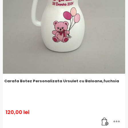
Carafa Botez Personalizata Ursulet cu Baloane,fuchsia
120,00
lei