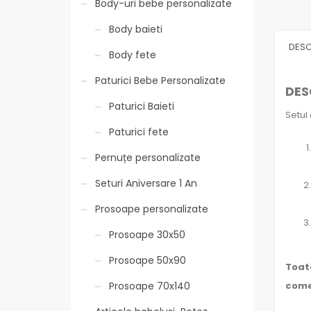
Body-uri bebe personalizate
Body baieti
DESC
Body fete
Paturici Bebe Personalizate
DES
Paturici Baieti
Setul 
Paturici fete
Pernuțe personalizate
Seturi Aniversare 1 An
Prosoape personalizate
Prosoape 30x50
Prosoape 50x90
Toate
come
Prosoape 70x140