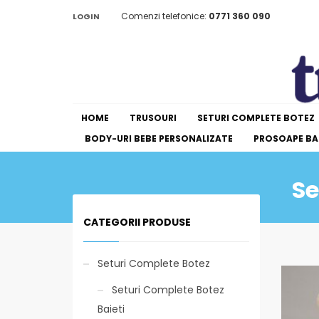
Comenzi telefonice:
0771 360 090
LOGIN
HOME
TRUSOURI
SETURI COMPLETE BOTEZ
BODY-URI BEBE PERSONALIZATE
PROSOAPE BAI
Se
CATEGORII PRODUSE
Seturi Complete Botez
Seturi Complete Botez
Baieti