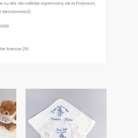
cu ata de calitate superioara, de la Polyneon,
se decoloreaza).
60090
sfer bancar.210