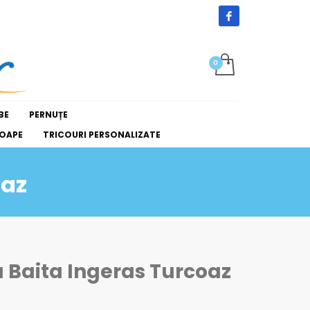
BE
PERNUȚE
OAPE
TRICOURI PERSONALIZATE
oaz
a Baita Ingeras Turcoaz