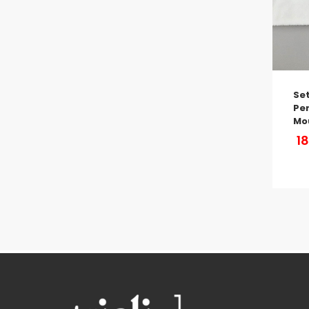
Set
Per
Mo
1