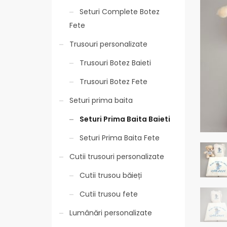
Seturi Complete Botez
Fete
Trusouri personalizate
Trusouri Botez Baieti
Trusouri Botez Fete
Seturi prima baita
Seturi Prima Baita Baieti
Seturi Prima Baita Fete
Cutii trusouri personalizate
Cutii trusou băieți
Cutii trusou fete
Lumânări personalizate