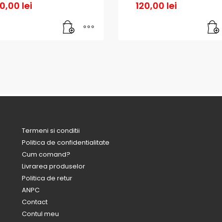
20,00
lei
120,00
lei
Termeni si conditii
Politica de confidentialitate
Cum comand?
Livrarea produselor
Politica de retur
ANPC
Contact
Contul meu