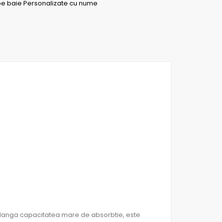
e baie Personalizate cu nume
.
 langa capacitatea mare de absorbtie, este