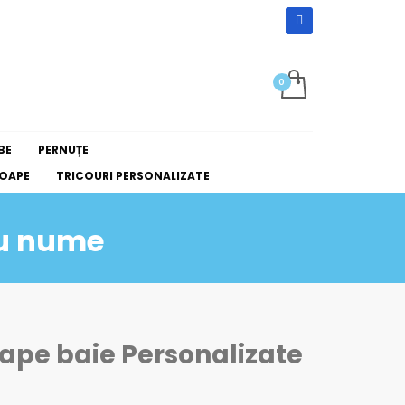
BE
PERNUȚE
OAPE
TRICOURI PERSONALIZATE
cu nume
oape baie Personalizate