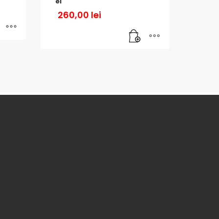
el
260,00
lei