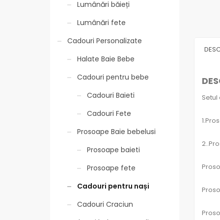
Lumânări băieți
Lumânări fete
Cadouri Personalizate
DESC
Halate Baie Bebe
Cadouri pentru bebe
DES
Cadouri Baieti
Setul 
Cadouri Fete
1.Pro
Prosoape Baie bebelusi
2..Pr
Prosoape baieti
Proso
Prosoape fete
Cadouri pentru nași
Proso
Cadouri Craciun
Proso