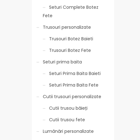
Seturi Complete Botez
Fete
Trusouri personalizate
Trusouri Botez Baieti
Trusouri Botez Fete
Seturi prima baita
Seturi Prima Baita Baieti
Seturi Prima Baita Fete
Cutii trusouri personalizate
Cutii trusou băieți
Cutii trusou fete
Lumânări personalizate