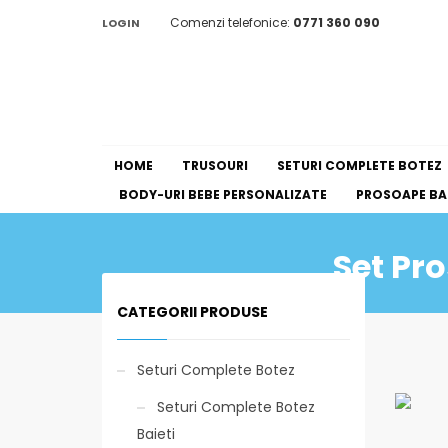
Comenzi telefonice:
0771 360 090
LOGIN
HOME
TRUSOURI
SETURI COMPLETE BOTEZ
BODY-URI BEBE PERSONALIZATE
PROSOAPE BAI
Set Pr
CATEGORII PRODUSE
Seturi Complete Botez
Seturi Complete Botez
Baieti