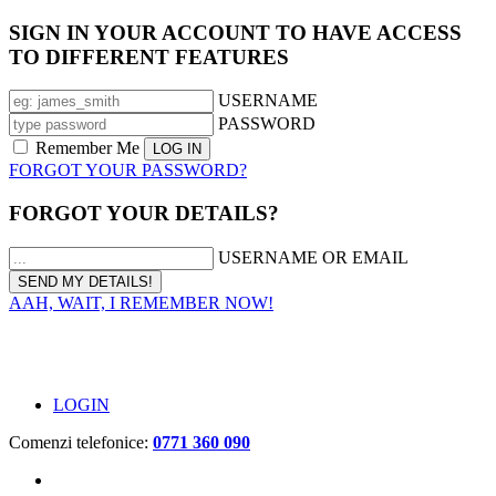
SIGN IN YOUR ACCOUNT TO HAVE ACCESS
TO DIFFERENT FEATURES
USERNAME
PASSWORD
Remember Me
FORGOT YOUR PASSWORD?
FORGOT YOUR DETAILS?
USERNAME OR EMAIL
AAH, WAIT, I REMEMBER NOW!
LOGIN
Comenzi telefonice:
0771 360 090