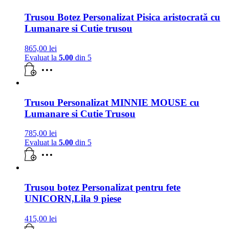
Trusou Botez Personalizat Pisica aristocrată cu
Lumanare si Cutie trusou
865,00
lei
Evaluat la
5.00
din 5
Trusou Personalizat MINNIE MOUSE cu
Lumanare si Cutie Trusou
785,00
lei
Evaluat la
5.00
din 5
Trusou botez Personalizat pentru fete
UNICORN,Lila 9 piese
415,00
lei