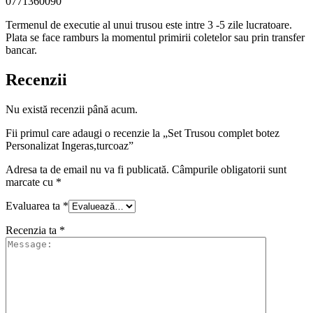
0771360090
Termenul de executie al unui trusou este intre 3 -5 zile lucratoare.
Plata se face ramburs la momentul primirii coletelor sau prin transfer
bancar.
Recenzii
Nu există recenzii până acum.
Fii primul care adaugi o recenzie la „Set Trusou complet botez
Personalizat Ingeras,turcoaz”
Adresa ta de email nu va fi publicată.
Câmpurile obligatorii sunt
marcate cu
*
Evaluarea ta
*
Recenzia ta
*