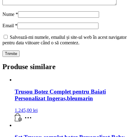
Nume
*
Email
*
Salvează-mi numele, emailul și site-ul web în acest navigator
pentru data viitoare când o să comentez.
Produse similare
Trusou Botez Complet pentru Baiati
Personalizat Ingeras,bleumarin
1.245,00
lei