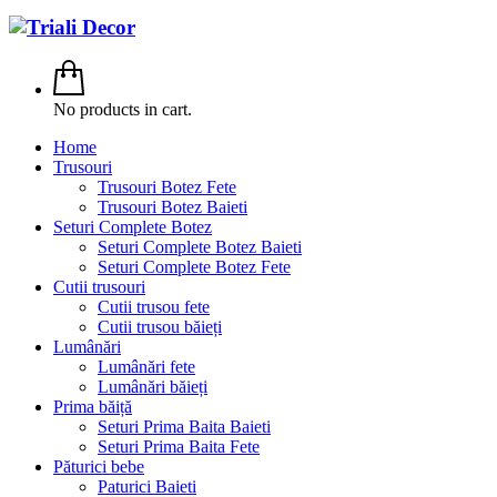
No products in cart.
Home
Trusouri
Trusouri Botez Fete
Trusouri Botez Baieti
Seturi Complete Botez
Seturi Complete Botez Baieti
Seturi Complete Botez Fete
Cutii trusouri
Cutii trusou fete
Cutii trusou băieți
Lumânări
Lumânări fete
Lumânări băieți
Prima băiță
Seturi Prima Baita Baieti
Seturi Prima Baita Fete
Păturici bebe
Paturici Baieti