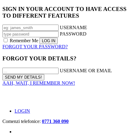
SIGN IN YOUR ACCOUNT TO HAVE ACCESS
TO DIFFERENT FEATURES
USERNAME
PASSWORD
Remember Me
FORGOT YOUR PASSWORD?
FORGOT YOUR DETAILS?
USERNAME OR EMAIL
AAH, WAIT, I REMEMBER NOW!
LOGIN
Comenzi telefonice:
0771 360 090