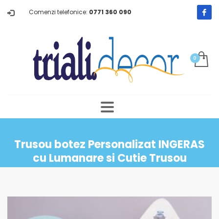
Comenzi telefonice:
0771 360 090
Trusou botez Personalizat INGERAS
cu Lumanare si Cutie Trusou