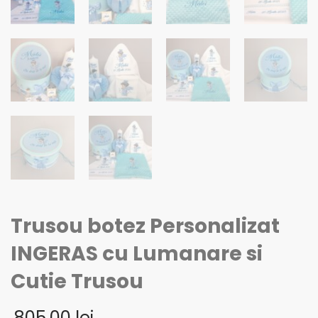
Trusou botez Personalizat
INGERAS cu Lumanare si
Cutie Trusou
805,00
lei