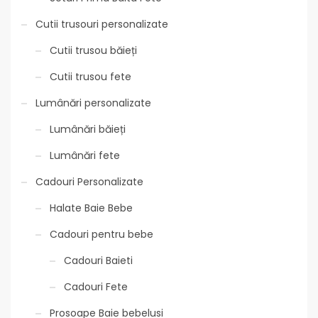
Cutii trusouri personalizate
Cutii trusou băieți
Cutii trusou fete
Lumânări personalizate
Lumânări băieți
Lumânări fete
Cadouri Personalizate
Halate Baie Bebe
Cadouri pentru bebe
Cadouri Baieti
Cadouri Fete
Prosoape Baie bebelusi