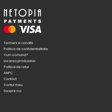
Termeni si conditii
Politica de confidentialitate
Cum comand?
Livrarea produselor
Politica de retur
ANPC
Contact
Contul meu
Despre noi