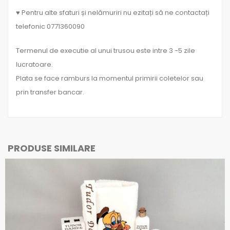
♥ Pentru alte sfaturi și nelămuriri nu ezitați să ne contactați
telefonic 0771360090
Termenul de executie al unui trusou este intre 3 -5 zile
lucratoare.
Plata se face ramburs la momentul primirii coletelor sau
prin transfer bancar.
PRODUSE SIMILARE