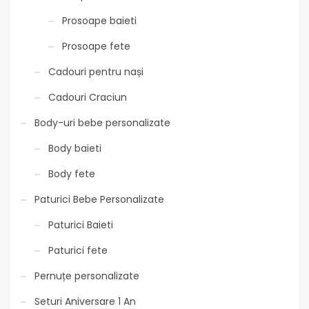
Prosoape baieti
Prosoape fete
Cadouri pentru nași
Cadouri Craciun
Body-uri bebe personalizate
Body baieti
Body fete
Paturici Bebe Personalizate
Paturici Baieti
Paturici fete
Pernuțe personalizate
Seturi Aniversare 1 An