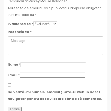
Personalizat Mickey Mouse Baloane”
Adresa ta de email nu va fi publicată.
Câmpurile obligatorii
sunt marcate cu
*
Evaluarea ta
*
Recenzia ta
*
Nume
*
Email
*
Salvează-mi numele, emailul și site-ul web în acest
navigator pentru data viitoare când o să comentez.