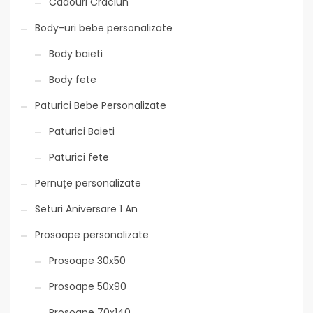
Cadouri Craciun
Body-uri bebe personalizate
Body baieti
Body fete
Paturici Bebe Personalizate
Paturici Baieti
Paturici fete
Pernuțe personalizate
Seturi Aniversare 1 An
Prosoape personalizate
Prosoape 30x50
Prosoape 50x90
Prosoape 70x140