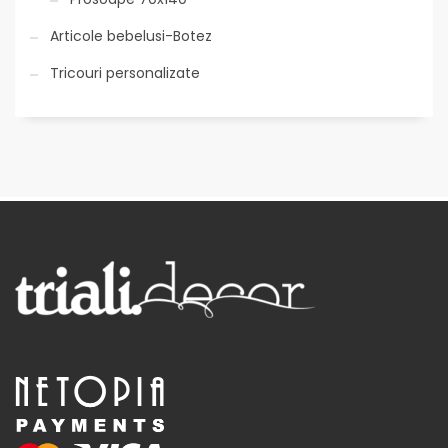
Articole bebelusi-Botez
Tricouri personalizate