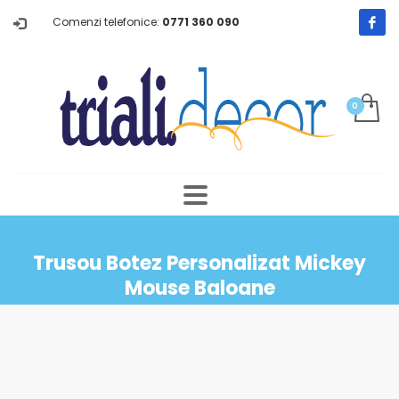
Comenzi telefonice:
0771 360 090
Trusou Botez Personalizat Mickey
Mouse Baloane