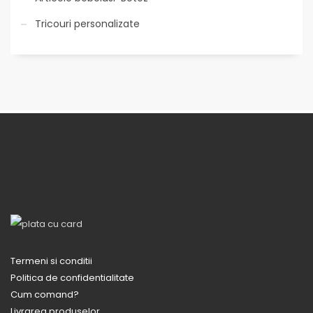
Tricouri personalizate
Termeni si conditii
Politica de confidentialitate
Cum comand?
Livrarea produselor