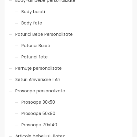
Body-uri bebe personalizate
Body baieti
Body fete
Paturici Bebe Personalizate
Paturici Baieti
Paturici fete
Pernuțe personalizate
Seturi Aniversare 1 An
Prosoape personalizate
Prosoape 30x50
Prosoape 50x90
Prosoape 70x140
Articole bebelusi-Botez