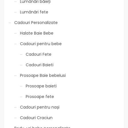
Lumânări băieți
Lumânări fete
Cadouri Personalizate
Halate Baie Bebe
Cadouri pentru bebe
Cadouri Fete
Cadouri Baieti
Prosoape Baie bebelusi
Prosoape baieti
Prosoape fete
Cadouri pentru nași
Cadouri Craciun