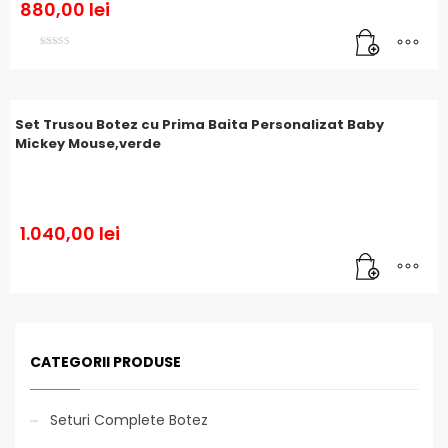
880,00
lei
Evaluat la
5.00
din 5
Set Trusou Botez cu Prima Baita Personalizat Baby
Mickey Mouse,verde
1.040,00
lei
CATEGORII PRODUSE
Seturi Complete Botez