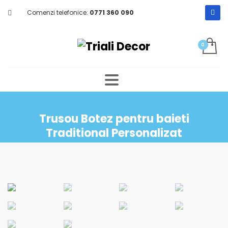
Comenzi telefonice:
0771 360 090
Trusou Botez pentru baieti
Traditional Personalizat