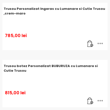
Trusou Personalizat Ingeras cu Lumanare si Cutie Trusou
,crem-maro
785,00
lei
Trusou botez Personalizat BUBURUZA cu Lumanare si
Cutie Trusou
815,00
lei