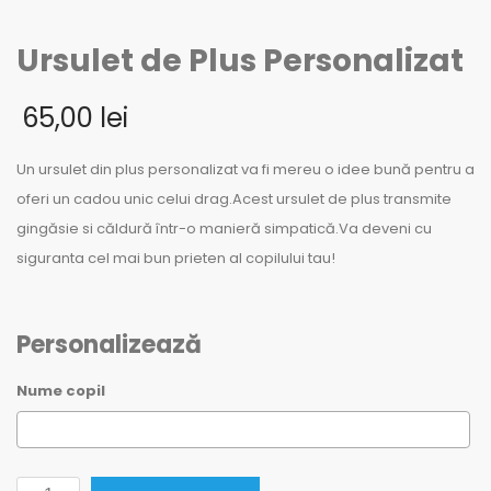
Ursulet de Plus Personalizat
65,00
lei
Un ursulet din plus personalizat va fi mereu o idee bună pentru a
oferi un cadou unic celui drag.Acest ursulet de plus transmite
gingăsie si căldură într-o manieră simpatică.Va deveni cu
siguranta cel mai bun prieten al copilului tau!
Personalizează
Nume copil
Cantitate