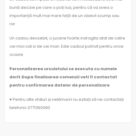
bună decizie pe care o poți lua, pentru că va avea o
importanță mult mai mare față de un obiect scump sau
rar.
Un cadou deosebit, o jucarie foarte indragita atat de catre
cei mici cat si de cei mari. Este cadoul potrivit pentru orice
ocazie.
Personalizarea ursuletului se executa cu numele
dorit.Dupa finalizarea comenzii veti fi contactat
pentru confirmarea datelor de personalizare
♥ Pentru alte sfaturi și nelămuriri nu ezitați să ne contactați
telefonic 0771360090