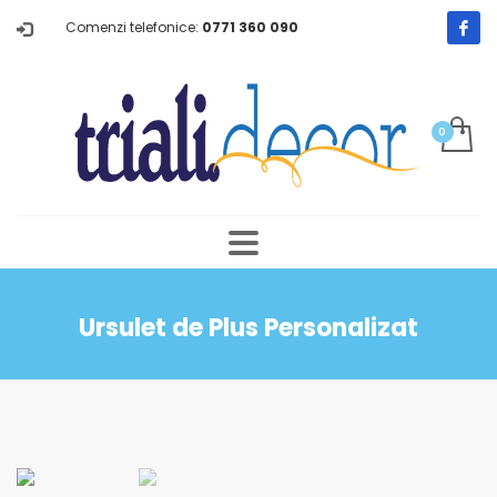
Comenzi telefonice:
0771 360 090
Ursulet de Plus Personalizat