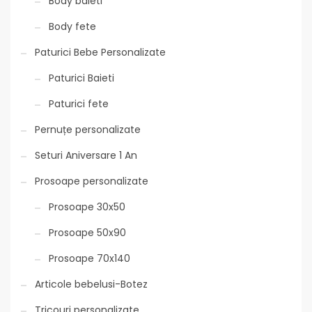
Body baieti
Body fete
Paturici Bebe Personalizate
Paturici Baieti
Paturici fete
Pernuțe personalizate
Seturi Aniversare 1 An
Prosoape personalizate
Prosoape 30x50
Prosoape 50x90
Prosoape 70x140
Articole bebelusi-Botez
Tricouri personalizate