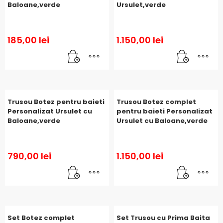
Baloane,verde
Ursulet,verde
185,00
lei
1.150,00
lei
Trusou Botez pentru baieti
Trusou Botez complet
Personalizat Ursulet cu
pentru baieti Personalizat
Baloane,verde
Ursulet cu Baloane,verde
790,00
lei
1.150,00
lei
Set Botez complet
Set Trusou cu Prima Baita