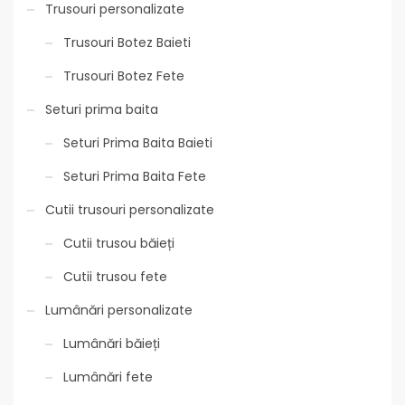
Trusouri personalizate
Trusouri Botez Baieti
Trusouri Botez Fete
Seturi prima baita
Seturi Prima Baita Baieti
Seturi Prima Baita Fete
Cutii trusouri personalizate
Cutii trusou băieți
Cutii trusou fete
Lumânări personalizate
Lumânări băieți
Lumânări fete