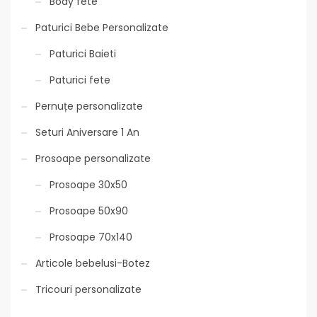
Body fete
Paturici Bebe Personalizate
Paturici Baieti
Paturici fete
Pernuțe personalizate
Seturi Aniversare 1 An
Prosoape personalizate
Prosoape 30x50
Prosoape 50x90
Prosoape 70x140
Articole bebelusi-Botez
Tricouri personalizate