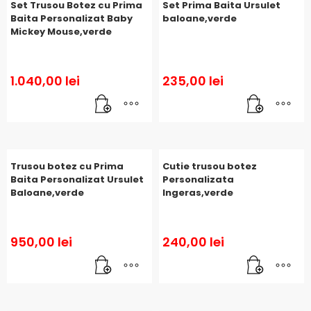
Set Trusou Botez cu Prima
Set Prima Baita Ursulet
Baita Personalizat Baby
baloane,verde
Mickey Mouse,verde
1.040,00
lei
235,00
lei
Trusou botez cu Prima
Cutie trusou botez
Baita Personalizat Ursulet
Personalizata
Baloane,verde
Ingeras,verde
950,00
lei
240,00
lei