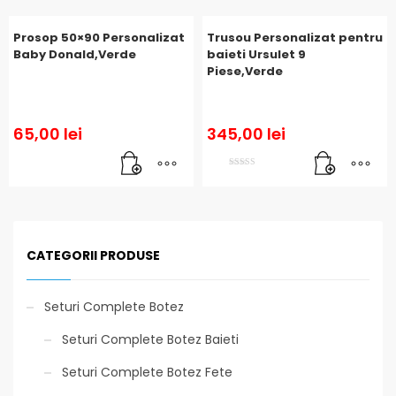
Prosop 50×90 Personalizat
Trusou Personalizat pentru
Baby Donald,Verde
baieti Ursulet 9
Piese,Verde
65,00
lei
345,00
lei
Evaluat la
5.00
din 5
CATEGORII PRODUSE
Seturi Complete Botez
Seturi Complete Botez Baieti
Seturi Complete Botez Fete