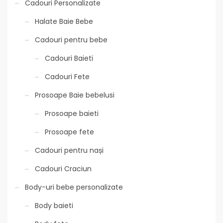
Cadouri Personalizate
Halate Baie Bebe
Cadouri pentru bebe
Cadouri Baieti
Cadouri Fete
Prosoape Baie bebelusi
Prosoape baieti
Prosoape fete
Cadouri pentru nași
Cadouri Craciun
Body-uri bebe personalizate
Body baieti