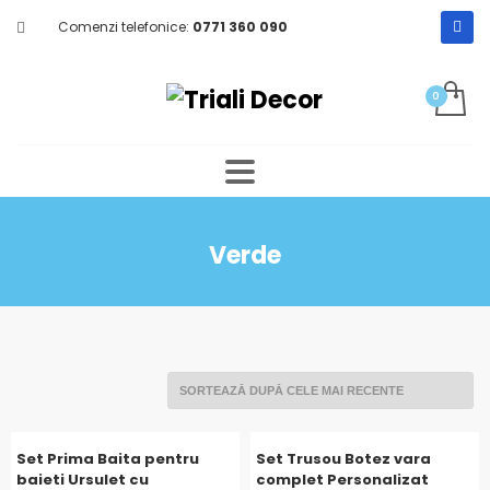
Comenzi telefonice:
0771 360 090
Verde
Set Prima Baita pentru
Set Trusou Botez vara
baieti Ursulet cu
complet Personalizat