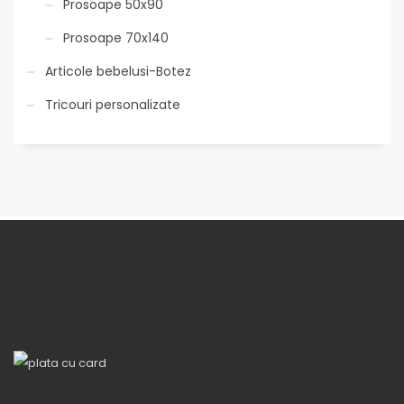
Prosoape 50x90
Prosoape 70x140
Articole bebelusi-Botez
Tricouri personalizate