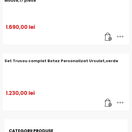
Mouse,17 piese
1.690,00
lei
Set Trusou complet Botez Personalizat Ursulet,verde
1.230,00
lei
CATEGORII PRODUSE