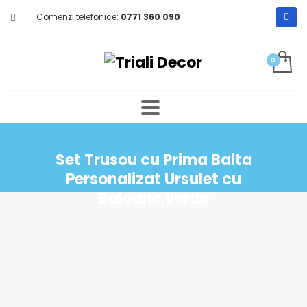
Comenzi telefonice:
0771 360 090
Set Trusou cu Prima Baita
Personalizat Ursulet cu
Baloane,verde