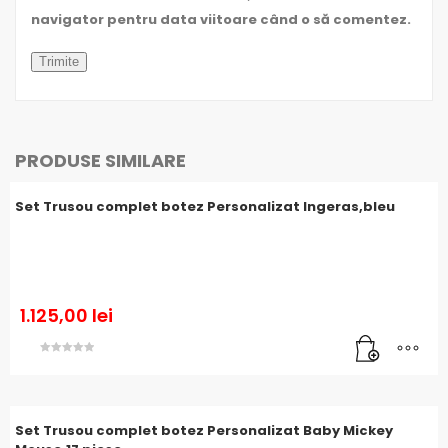
navigator pentru data viitoare când o să comentez.
PRODUSE SIMILARE
Set Trusou complet botez Personalizat Ingeras,bleu
1.125,00
lei
Evaluat la
5.00
din 5
Set Trusou complet botez Personalizat Baby Mickey