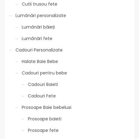
Cutii trusou fete
Lumânări personalizate
Lumânări băieți
Lumânări fete
Cadouri Personalizate
Halate Baie Bebe
Cadouri pentru bebe
Cadouri Baieti
Cadouri Fete
Prosoape Baie bebelusi
Prosoape baieti
Prosoape fete