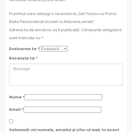
Fii primul care adaugi o recenzie la „Set Trusou cu Prima
Baita Personalizat Ursulet cu Baloane,verde”
Adresa ta de email nu va fi publicată.
Câmpurile obligatorii
sunt marcate cu
*
Evaluarea ta
*
Recenzia ta
*
Nume
*
Email
*
Salvează-mi numele, emailul și site-ul web în acest