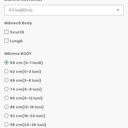
Mânecă Body
Scurtă
Lungă
Mărime BODY
56 cm (0-1 lună)
62 cm(0-3 luni)
68 cm(3-6 luni)
74 cm(6-9 luni)
80 cm(9-12 luni)
86 cm(12-18 luni)
92 cm(18-24 luni)
98 cm(24-26 luni)