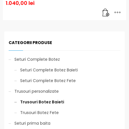
1.040,00
lei
CATEGORII PRODUSE
Seturi Complete Botez
Seturi Complete Botez Baieti
Seturi Complete Botez Fete
Trusouri personalizate
Trusouri Botez Baieti
Trusouri Botez Fete
Seturi prima baita