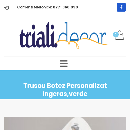
Comenzi telefonice:
0771 360 090
Trusou Botez Personalizat
Ingeras,verde