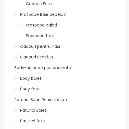
Cadouri Fete
Prosoape Baie bebelusi
Prosoape baieti
Prosoape fete
Cadouri pentru nași
Cadouri Craciun
Body-uri bebe personalizate
Body baieti
Body fete
Paturici Bebe Personalizate
Paturici Baieti
Paturici fete