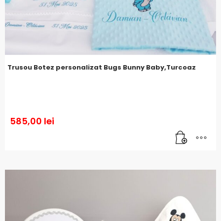
Trusou Botez personalizat Bugs Bunny Baby,Turcoaz
585,00
lei