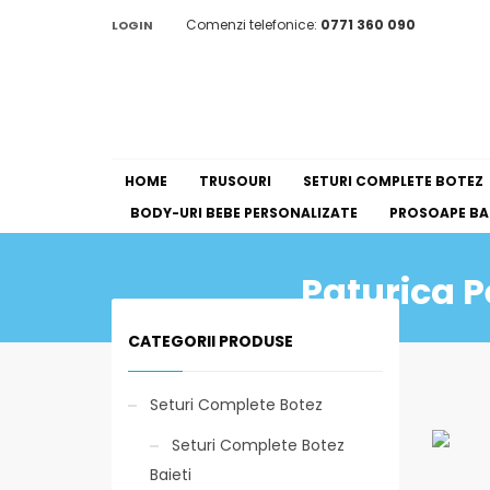
Comenzi telefonice:
0771 360 090
LOGIN
HOME
TRUSOURI
SETURI COMPLETE BOTEZ
BODY-URI BEBE PERSONALIZATE
PROSOAPE BAI
Paturica P
CATEGORII PRODUSE
Seturi Complete Botez
Seturi Complete Botez
Baieti