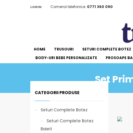
Comenzi telefonice:
0771 360 090
LOGIN
HOME
TRUSOURI
SETURI COMPLETE BOTEZ
BODY-URI BEBE PERSONALIZATE
PROSOAPE BAI
Set Pri
CATEGORII PRODUSE
Seturi Complete Botez
Seturi Complete Botez
Baieti