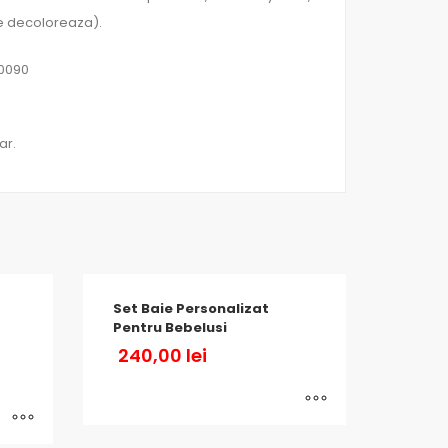
se decoloreaza).
60090
ar.
Set Baie Personalizat
Pentru Bebelusi
240,00
lei