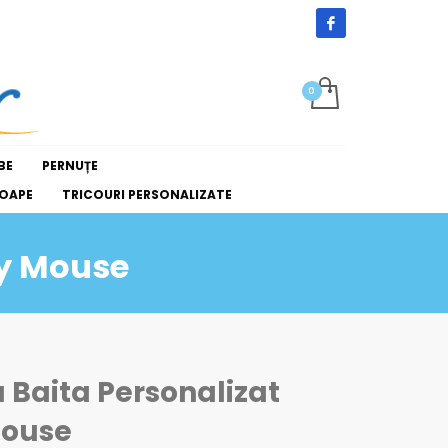
BE
PERNUȚE
OAPE
TRICOURI PERSONALIZATE
ey Mouse
 Baita Personalizat
Mouse